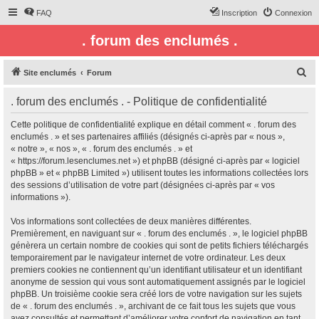
FAQ
Inscription
Connexion
. forum des enclumés .
R
Site enclumés
Forum
e
. forum des enclumés . - Politique de confidentialité
c
h
Cette politique de confidentialité explique en détail comment « . forum des
enclumés . » et ses partenaires affiliés (désignés ci-après par « nous »,
e
« notre », « nos », « . forum des enclumés . » et
r
« https://forum.lesenclumes.net ») et phpBB (désigné ci-après par « logiciel
phpBB » et « phpBB Limited ») utilisent toutes les informations collectées lors
c
des sessions d’utilisation de votre part (désignées ci-après par « vos
h
informations »).
e
Vos informations sont collectées de deux manières différentes.
r
Premièrement, en naviguant sur « . forum des enclumés . », le logiciel phpBB
génèrera un certain nombre de cookies qui sont de petits fichiers téléchargés
temporairement par le navigateur internet de votre ordinateur. Les deux
premiers cookies ne contiennent qu’un identifiant utilisateur et un identifiant
anonyme de session qui vous sont automatiquement assignés par le logiciel
phpBB. Un troisième cookie sera créé lors de votre navigation sur les sujets
de « . forum des enclumés . », archivant de ce fait tous les sujets que vous
avez consultés et permettant d’améliorer votre confort de navigation en tant